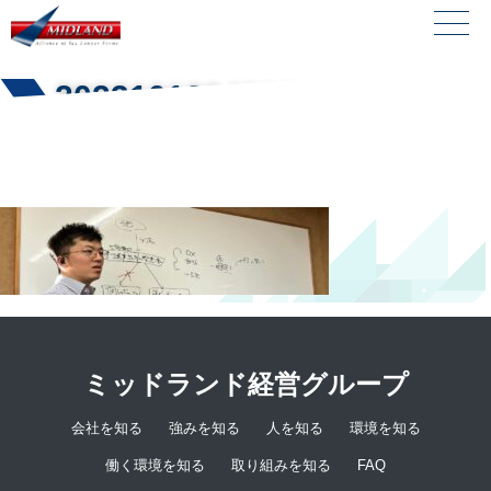
20231013043634
ミッドランド経営グループ
会社を知る
強みを知る
人を知る
環境を知る
働く環境を知る
取り組みを知る
FAQ