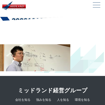
20231013044122
ミッドランド経営グループ
会社を知る
強みを知る
人を知る
環境を知る