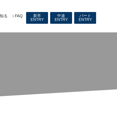
新卒
中途
パート
知る
FAQ
ENTRY
ENTRY
ENTRY