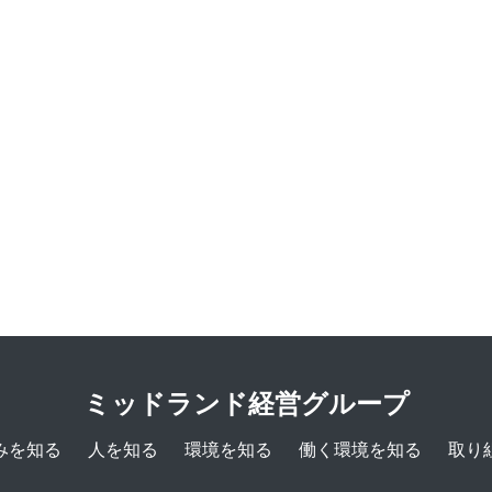
ミッドランド経営グループ
みを知る
人を知る
環境を知る
働く環境を知る
取り