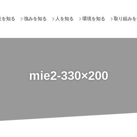
社を知る
強みを知る
人を知る
環境を知る
取り組みを
mie2-330×200