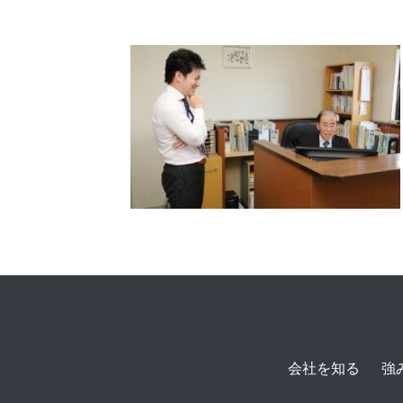
会社を知る
強