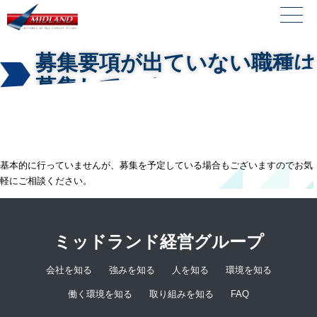
募集要項が出ていない職種は
募集していませんか？
基本的に行っていませんが、募集を予定している場合もございますのでお気
軽にご相談ください。
ミッドランド経営グループ
会社を知る
強みを知る
人を知る
環境を知る
働く環境を知る
取り組みを知る
FAQ